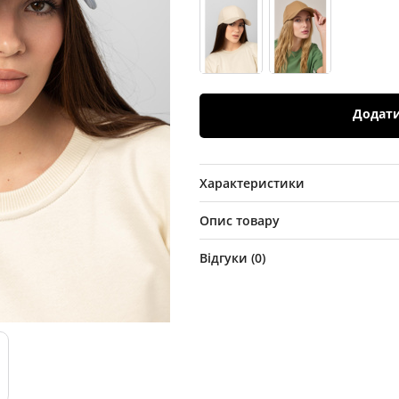
Додат
Характеристики
Опис товару
Відгуки (
0
)