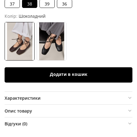
37
38
39
36
Колір:
Шоколадний
Додати в кошик
Характеристики
Опис товару
Відгуки (
0
)