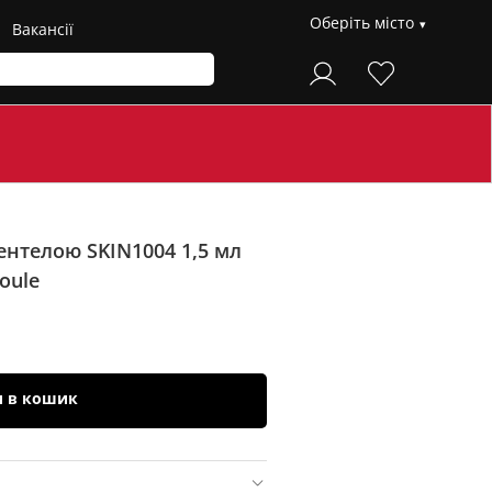
Оберіть місто
Вакансії
ентелою SKIN1004 1,5 мл
oule
и в кошик