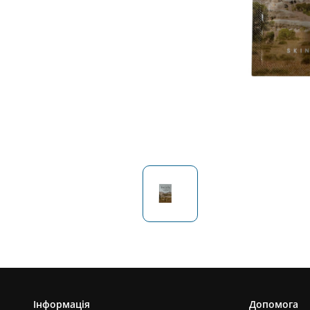
Інформація
Допомога