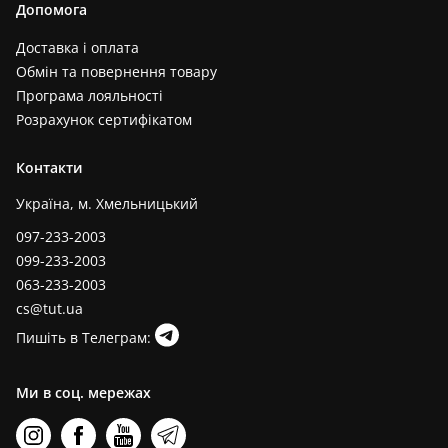
Допомога
Доставка і оплата
Обмін та повернення товару
Програма лояльності
Розрахунок сертифікатом
Контакти
Україна, м. Хмельницький
097-233-2003
099-233-2003
063-233-2003
cs@tut.ua
Пишіть в Телеграм:
Ми в соц. мережах