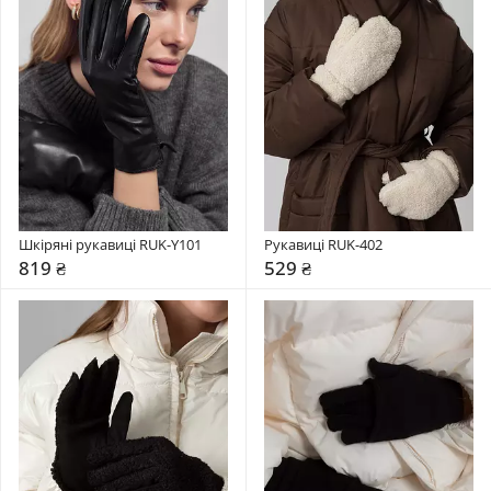
Шкіряні рукавиці RUK-Y101
Рукавиці RUK-402
819 ₴
529 ₴