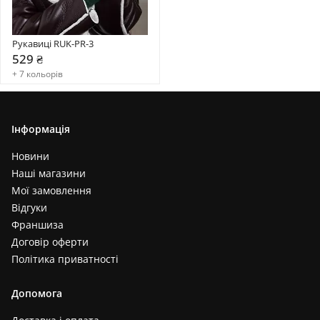
Рукавиці RUK-PR-3
529 ₴
+ 7 кольорів
Інформація
Новини
Наші магазини
Мої замовлення
Відгуки
Франшиза
Договір оферти
Політика приватності
Допомога