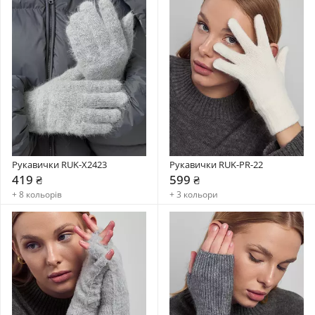
Рукавички RUK-X2423
Рукавички RUK-PR-22
419 ₴
599 ₴
+ 8 кольорів
+ 3 кольори