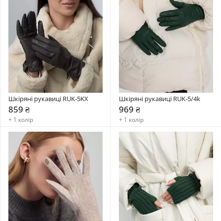
Шкіряні рукавиці RUK-5KX
Шкіряні рукавиці RUK-5/4k
859 ₴
969 ₴
+ 1 колір
+ 1 колір