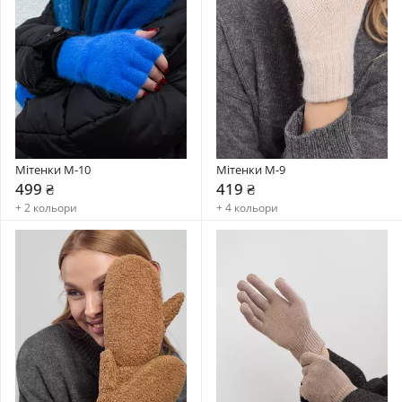
Мітенки M-10
Мітенки M-9
499 ₴
419 ₴
+ 2 кольори
+ 4 кольори