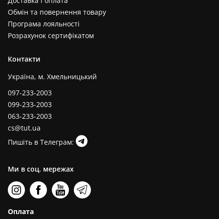
Доставка і оплата
Обмін та повернення товару
Програма лояльності
Розрахунок сертифікатом
Контакти
Україна, м. Хмельницький
097-233-2003
099-233-2003
063-233-2003
cs@tut.ua
Пишіть в Телеграм:
Ми в соц. мережах
Оплата