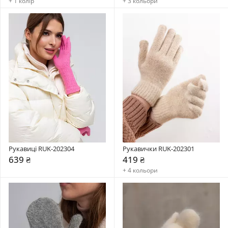
+ 1 колір
+ 3 кольори
Рукавиці RUK-202304
Рукавички RUK-202301
639 ₴
419 ₴
+ 4 кольори