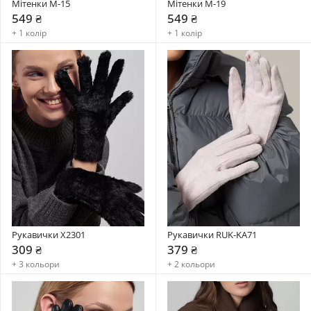
Мітенки М-15
Мітенки М-19
549 ₴
549 ₴
+ 1 колір
+ 1 колір
Рукавички X2301
Рукавички RUK-KA71
309 ₴
379 ₴
+ 3 кольори
+ 2 кольори