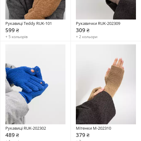
Рукавиці Teddy RUK-101
Рукавички RUK-202309
599 ₴
309 ₴
+ 5 кольорів
+ 2 кольори
Рукавиці RUK-202302
Мітенки M-202310
489 ₴
379 ₴