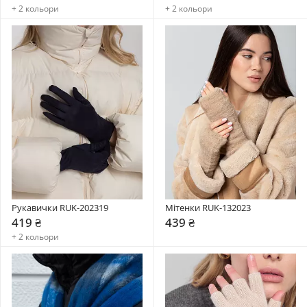
+ 2 кольори
+ 2 кольори
Рукавички RUK-202319
Мітенки RUK-132023
419 ₴
439 ₴
+ 2 кольори