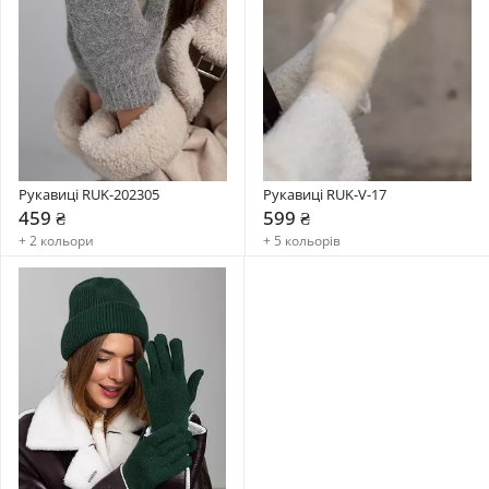
Рукавиці RUK-202305
Рукавиці RUK-V-17
459 ₴
599 ₴
+ 2 кольори
+ 5 кольорів