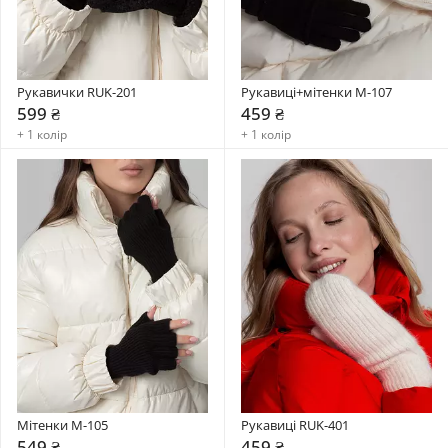
Рукавички RUK-201
Рукавиці+мітенки М-107
599 ₴
459 ₴
+ 1 колір
+ 1 колір
Мітенки M-105
Рукавиці RUK-401
549 ₴
459 ₴