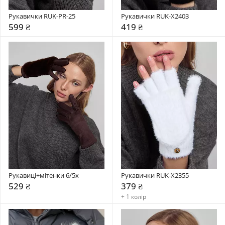
Рукавички RUK-PR-25
Рукавички RUK-X2403
599 ₴
419 ₴
Рукавиці+мітенки 6/5x
Рукавички RUK-X2355
529 ₴
379 ₴
+ 1 колір