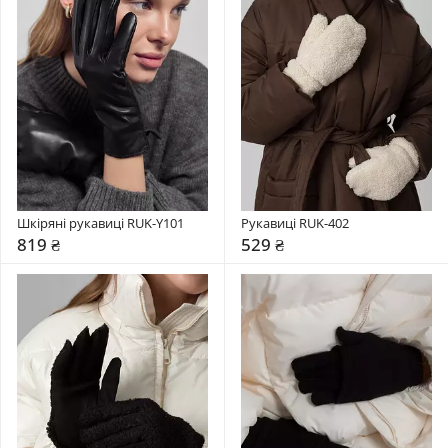
Шкіряні рукавиці RUK-Y101
Рукавиці RUK-402
819 ₴
529 ₴