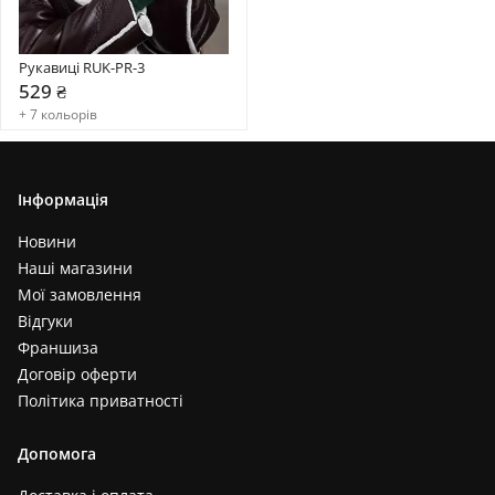
Рукавиці RUK-PR-3
529 ₴
+ 7 кольорів
Інформація
Новини
Наші магазини
Мої замовлення
Відгуки
Франшиза
Договір оферти
Політика приватності
Допомога