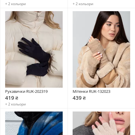
+ 2 кольори
+ 2 кольори
Рукавички RUK-202319
Мітенки RUK-132023
419 ₴
439 ₴
+ 2 кольори