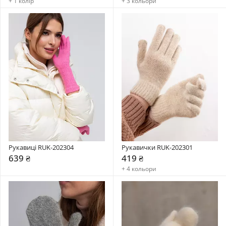
+ 1 колір
+ 3 кольори
Рукавиці RUK-202304
Рукавички RUK-202301
639 ₴
419 ₴
+ 4 кольори