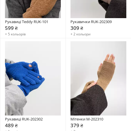
Рукавиці Teddy RUK-101
Рукавички RUK-202309
599 ₴
309 ₴
+ 5 кольорів
+ 2 кольори
Рукавиці RUK-202302
Мітенки M-202310
489 ₴
379 ₴