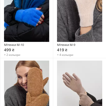
Мітенки M-10
Мітенки M-9
499 ₴
419 ₴
+ 2 кольори
+ 4 кольори