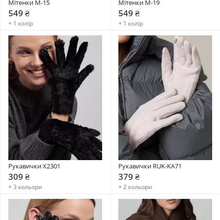
Мітенки М-15
Мітенки М-19
549 ₴
549 ₴
+ 1 колір
+ 1 колір
Рукавички X2301
Рукавички RUK-KA71
309 ₴
379 ₴
+ 3 кольори
+ 2 кольори