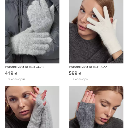
Рукавички RUK-X2423
Рукавички RUK-PR-22
419 ₴
599 ₴
+ 8 кольорів
+ 3 кольори