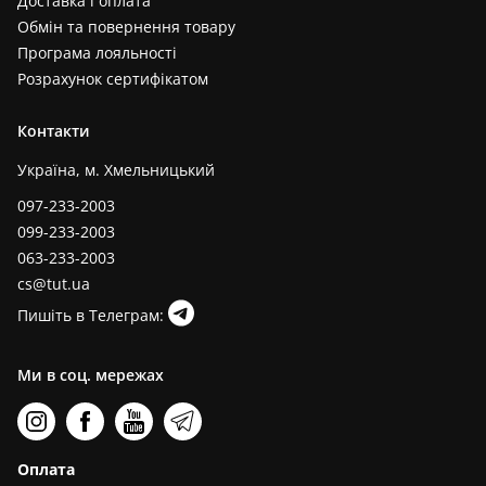
Доставка і оплата
Обмін та повернення товару
Програма лояльності
Розрахунок сертифікатом
Контакти
Україна, м. Хмельницький
097-233-2003
099-233-2003
063-233-2003
cs@tut.ua
Пишіть в Телеграм:
Ми в соц. мережах
Оплата