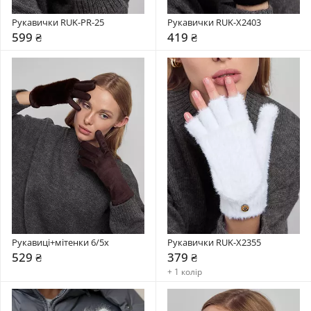
Рукавички RUK-PR-25
Рукавички RUK-X2403
599 ₴
419 ₴
Рукавиці+мітенки 6/5x
Рукавички RUK-X2355
529 ₴
379 ₴
+ 1 колір