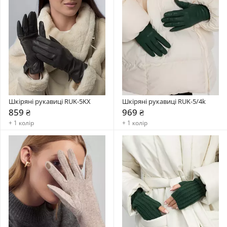
Шкіряні рукавиці RUK-5KX
Шкіряні рукавиці RUK-5/4k
859 ₴
969 ₴
+ 1 колір
+ 1 колір