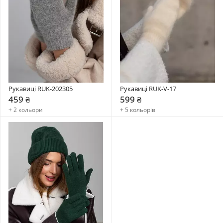
Рукавиці RUK-202305
Рукавиці RUK-V-17
459 ₴
599 ₴
+ 2 кольори
+ 5 кольорів