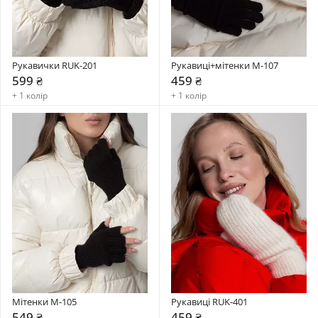
Рукавички RUK-201
Рукавиці+мітенки М-107
599 ₴
459 ₴
+ 1 колір
+ 1 колір
Мітенки M-105
Рукавиці RUK-401
549 ₴
459 ₴