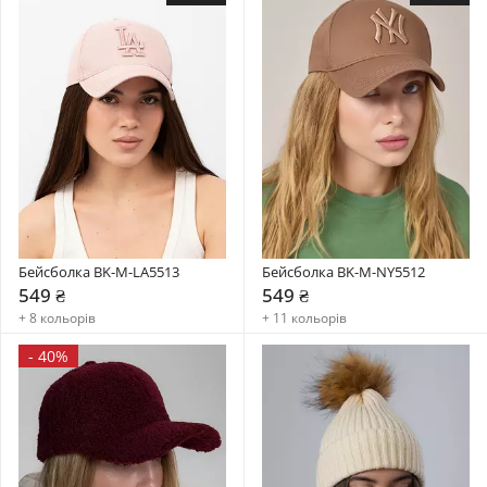
Бейсболка BK-M-LA5513
Бейсболка BK-M-NY5512
549 ₴
549 ₴
+ 8 кольорів
+ 11 кольорів
-
40%