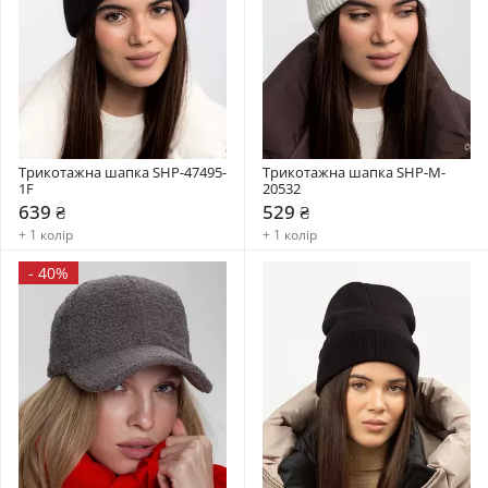
Трикотажна шапка SHP-47495-
Трикотажна шапка SHP-M-
1F
20532
639 ₴
529 ₴
+ 1 колір
+ 1 колір
-
40%