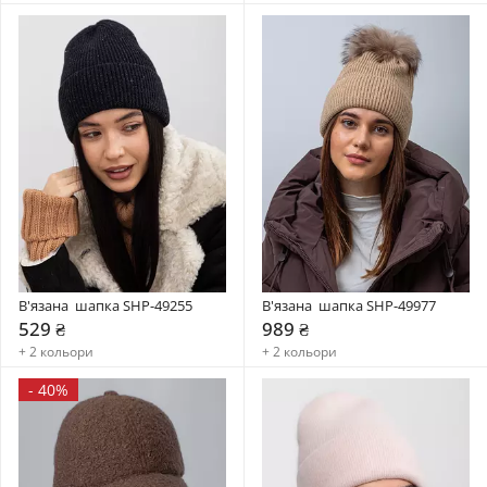
В'язана  шапка SHP-49255
В'язана  шапка SHP-49977
529 ₴
989 ₴
+ 2 кольори
+ 2 кольори
-
40%