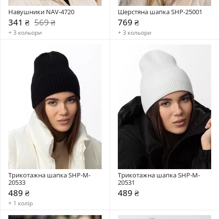
Навушники NAV-4720
Шерстяна шапка SHP-25001
341 ₴
569 ₴
769 ₴
+ 3 кольори
+ 3 кольори
Трикотажна шапка SHP-M-
Трикотажна шапка SHP-M-
20533
20531
489 ₴
489 ₴
+ 1 колір