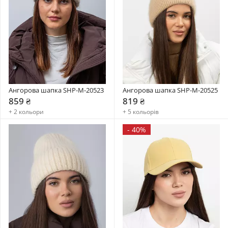
Ангорова шапка SHP-M-20523
Ангорова шапка SHP-M-20525
859 ₴
819 ₴
+ 2 кольори
+ 5 кольорів
-
40%