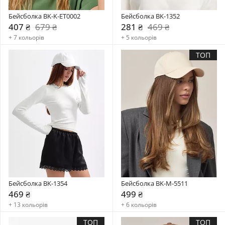
Бейсболка BK-K-ET0002
Бейсболка BK-1352
407 ₴
679 ₴
281 ₴
469 ₴
+ 7 кольорів
+ 5 кольорів
ТОП
Бейсболка BK-1354
Бейсболка BK-M-5511
469 ₴
499 ₴
+ 13 кольорів
+ 6 кольорів
ТОП
ТОП