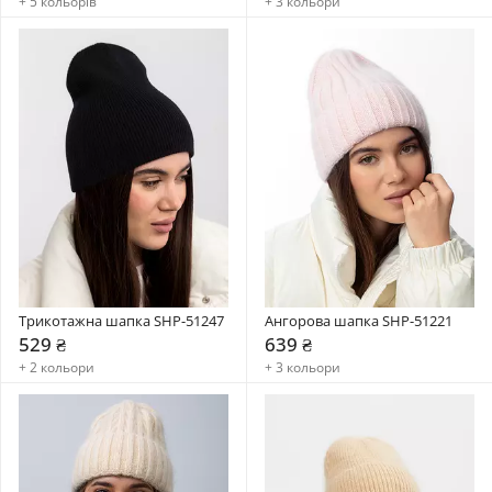
+ 5 кольорів
+ 3 кольори
Трикотажна шапка SHP-51247
Ангорова шапка SHP-51221
529 ₴
639 ₴
+ 2 кольори
+ 3 кольори