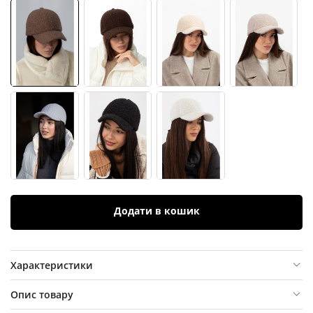
Додати в кошик
Характеристики
Опис товару