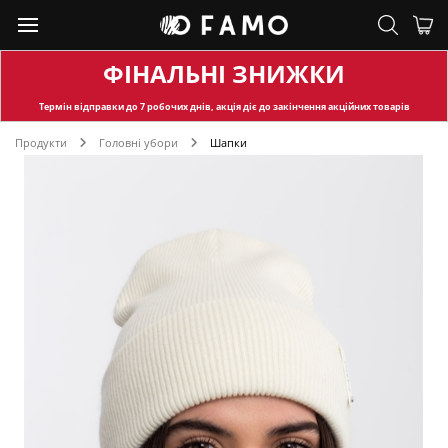
ФІНАЛЬНІ ЗНИЖКИ
Термін відправки
до 7 робочих днів, акція діє до закінчення акційних товарів
Продукти
Головні убори
Шапки