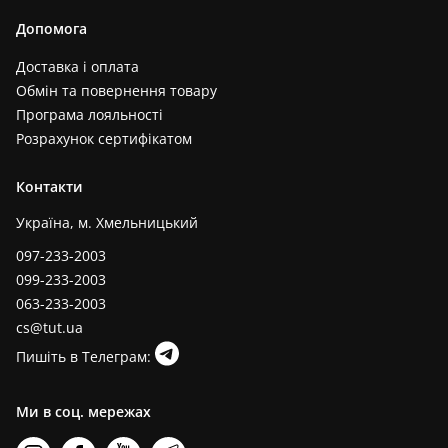
Допомога
Доставка і оплата
Обмін та повернення товару
Програма лояльності
Розрахунок сертифікатом
Контакти
Україна, м. Хмельницький
097-233-2003
099-233-2003
063-233-2003
cs@tut.ua
Пишіть в Телеграм:
Ми в соц. мережах