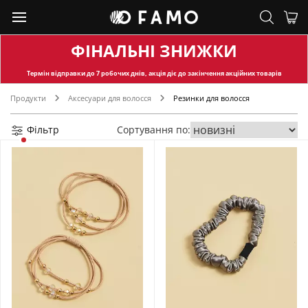
ФІНАЛЬНІ ЗНИЖКИ
Термін відправки
до 7 робочих днів, акція діє до закінчення акційних товарів
Продукти
Аксесуари для волосся
Резинки для волосся
Фільтр
Сортування по: