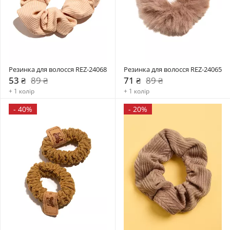
Резинка для волосся REZ-24068
Резинка для волосся REZ-24065
53 ₴
89 ₴
71 ₴
89 ₴
+ 1 колір
+ 1 колір
-
40%
-
20%