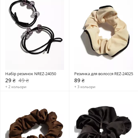
Набір резинок NREZ-24050
Резинка для волосся REZ-24025
29 ₴
49 ₴
89 ₴
+ 2 кольори
+ 3 кольори