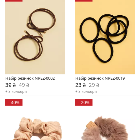
Набір резинок NREZ-0002
Набір резинок NREZ-0019
39 ₴
49 ₴
23 ₴
29 ₴
+ 3 кольори
+ 3 кольори
-
40%
-
20%