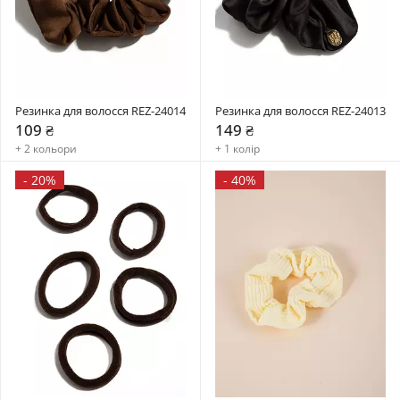
Резинка для волосся REZ-24014
Резинка для волосся REZ-24013
109 ₴
149 ₴
+ 2 кольори
+ 1 колір
-
20%
-
40%