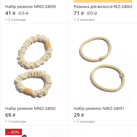
Набір резинок NREZ-24059
Резинка для волосся REZ-24063
41 ₴
69 ₴
71 ₴
89 ₴
+ 2 кольори
+ 3 кольори
Набір резинок NREZ-24052
Набір резинок NREZ-24051
69 ₴
29 ₴
+ 3 кольори
+ 2 кольори
-
40%