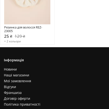
Резинка для волосся REZ-
23005
25 ₴
129 ₴
+ 2 кольори
Інформація
Новини
Наші магазини
Мої замовлення
Відгуки
Франшиза
Договір оферти
Політика приватності