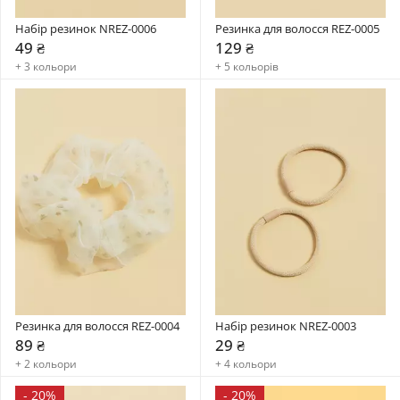
Набір резинок NREZ-0006
Резинка для волосся REZ-0005
49 ₴
129 ₴
+ 3 кольори
+ 5 кольорів
Резинка для волосся REZ-0004
Набір резинок NREZ-0003
89 ₴
29 ₴
+ 2 кольори
+ 4 кольори
-
20%
-
20%