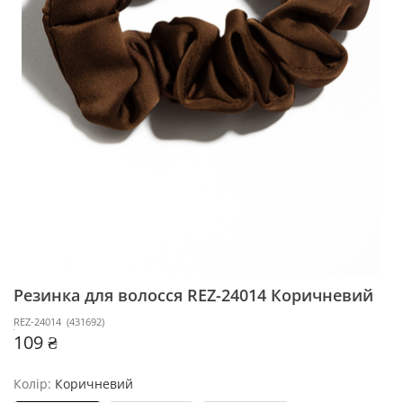
Резинка для волосся REZ-24014
Коричневий
REZ-24014
(
431692
)
109 ₴
Колір:
Коричневий