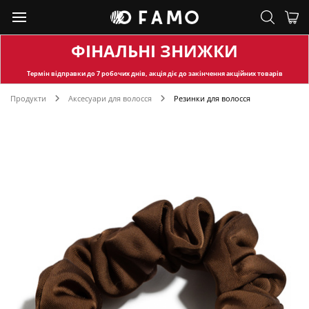
ФІНАЛЬНІ ЗНИЖКИ
Термін відправки
до 7 робочих днів, акція діє до закінчення акційних товарів
Продукти
Аксесуари для волосся
Резинки для волосся