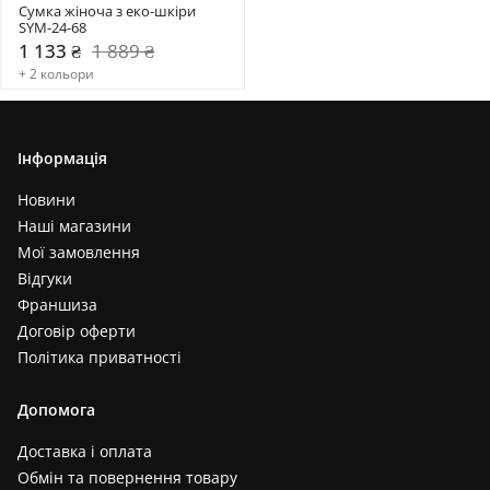
Сумка жіноча з еко-шкіри 
SYM-24-68
1 133 ₴
1 889 ₴
+ 2 кольори
Інформація
Новини
Наші магазини
Мої замовлення
Відгуки
Франшиза
Договір оферти
Політика приватності
Допомога
Доставка і оплата
Обмін та повернення товару