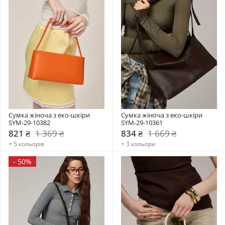
Сумка жіноча з еко-шкіри 
Сумка жіноча з еко-шкіри 
SYM-29-10382
SYM-29-10361
821 ₴
1 369 ₴
834 ₴
1 669 ₴
+ 5 кольорів
+ 3 кольори
-
50%