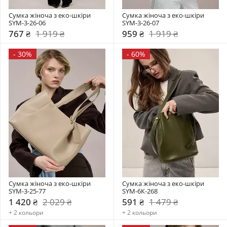
Сумка жіноча з еко-шкіри 
Сумка жіноча з еко-шкіри 
SYM-3-26-06
SYM-3-26-07
767 ₴
1 919 ₴
959 ₴
1 919 ₴
-
30%
-
60%
Сумка жіноча з еко-шкіри 
Сумка жіноча з еко-шкіри 
SYM-3-25-77
SYM-6К-268
1 420 ₴
2 029 ₴
591 ₴
1 479 ₴
+ 2 кольори
+ 2 кольори