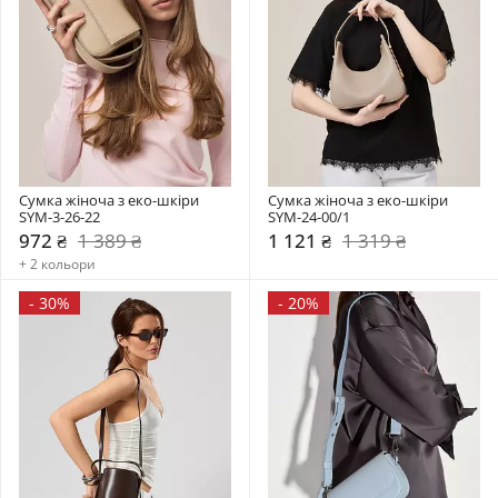
Сумка жіноча з еко-шкіри 
Сумка жіноча з еко-шкіри 
SYM-3-26-22
SYM-24-00/1
972 ₴
1 389 ₴
1 121 ₴
1 319 ₴
+ 2 кольори
-
30%
-
20%