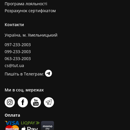
Програма лояльності
Розрахунок сертифікатом
Контакти
Україна, м. Хмельницький
097-233-2003
099-233-2003
063-233-2003
cs@tut.ua
Пишіть в Телеграм:
Ми в соц. мережах
Оплата