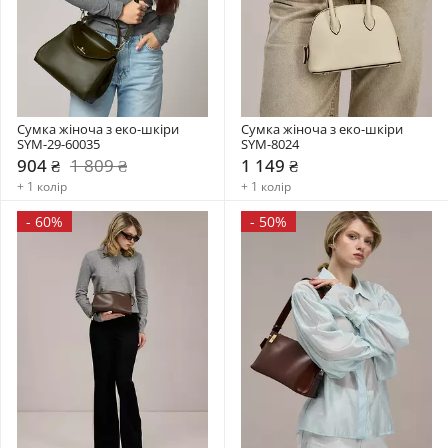
Сумка жіноча з еко-шкіри 
Сумка жіноча з еко-шкіри 
SYM-29-60035
SYM-8024
904 ₴
1 809 ₴
1 149 ₴
+ 1 колір
+ 1 колір
-
60%
-
50%