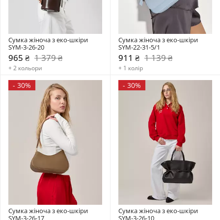
Сумка жіноча з еко-шкіри 
Сумка жіноча з еко-шкіри 
SYM-3-26-20
SYM-22-31-5/1
965 ₴
1 379 ₴
911 ₴
1 139 ₴
+ 2 кольори
+ 1 колір
-
30%
-
30%
Сумка жіноча з еко-шкіри 
Сумка жіноча з еко-шкіри 
SYM-3-26-17
SYM-3-26-10