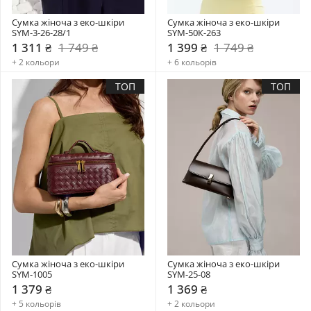
Сумка жіноча з еко-шкіри 
Сумка жіноча з еко-шкіри 
SYM-3-26-28/1
SYM-50К-263
1 311 ₴
1 749 ₴
1 399 ₴
1 749 ₴
+ 2 кольори
+ 6 кольорів
ТОП
ТОП
Сумка жіноча з еко-шкіри 
Сумка жіноча з еко-шкіри 
SYM-1005
SYM-25-08
1 379 ₴
1 369 ₴
+ 5 кольорів
+ 2 кольори