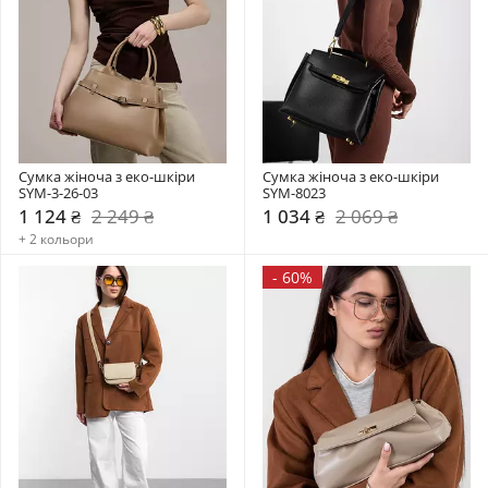
Сумка жіноча з еко-шкіри 
Сумка жіноча з еко-шкіри 
SYM-3-26-03
SYM-8023
1 124 ₴
2 249 ₴
1 034 ₴
2 069 ₴
+ 2 кольори
-
60%