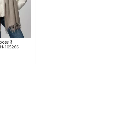
ровий 
H-105266