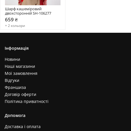
Шарф кашеміровий 
двохсторонній SH-106277
659 ₴
+ 2 кольори
Інформація
Новини
Наші магазини
Мої замовлення
Відгуки
Франшиза
Договір оферти
Політика приватності
Допомога
Доставка і оплата