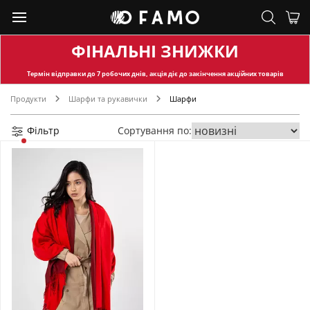
ФІНАЛЬНІ ЗНИЖКИ
Термін відправки
до 7 робочих днів, акція діє до закінчення акційних товарів
Продукти
Шарфи та рукавички
Шарфи
Фільтр
Сортування по: