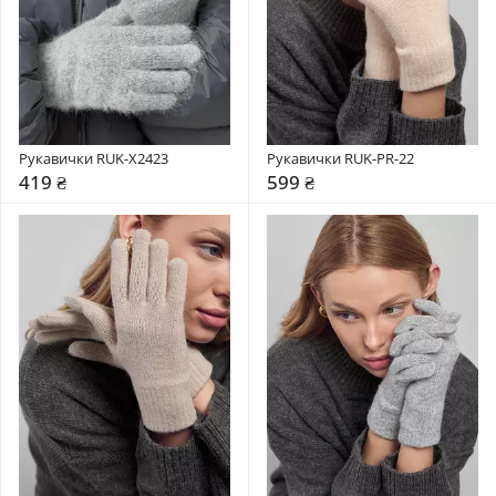
Рукавички RUK-X2423
Рукавички RUK-PR-22
419 ₴
599 ₴