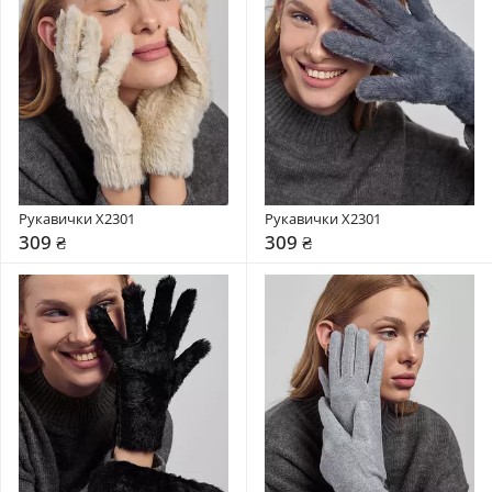
Рукавички X2301
Рукавички X2301
309 ₴
309 ₴