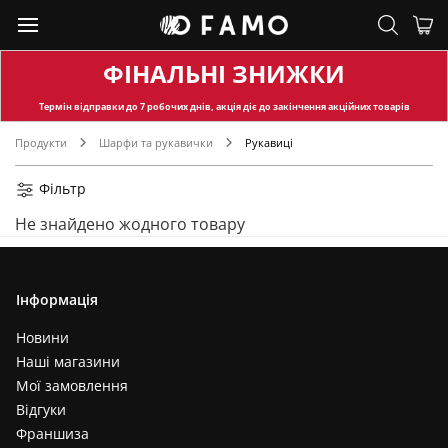
ФІНАЛЬНІ ЗНИЖКИ
Термін відправки
до 7 робочих днів, акція діє до закінчення акційних товарів
Продукти
Шарфи та рукавички
Рукавиці
Фільтр
Не знайдено жодного товару
Інформація
Новини
Наші магазини
Мої замовлення
Відгуки
Франшиза