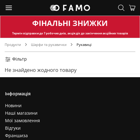
ФІНАЛЬНІ ЗНИЖКИ
Термін відправки
до 7 робочих днів, акція діє до закінчення акційних товарів
Продукти
Шарфи та рукавички
Рукавиці
Фільтр
Не знайдено жодного товару
Інформація
Новини
Наші магазини
Мої замовлення
Відгуки
Франшиза