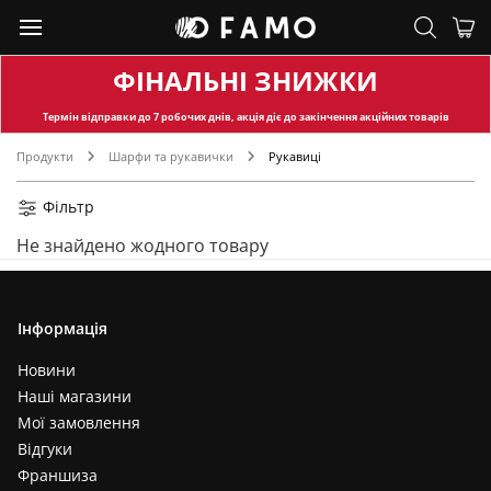
ФІНАЛЬНІ ЗНИЖКИ
Термін відправки
до 7 робочих днів, акція діє до закінчення акційних товарів
Продукти
Шарфи та рукавички
Рукавиці
Фільтр
Не знайдено жодного товару
Інформація
Новини
Наші магазини
Мої замовлення
Відгуки
Франшиза