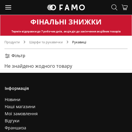
ФІНАЛЬНІ ЗНИЖКИ
Термін відправки
до 7 робочих днів, акція діє до закінчення акційних товарів
Продукти
Шарфи та рукавички
Рукавиці
Фільтр
Не знайдено жодного товару
Інформація
Новини
Наші магазини
Мої замовлення
Відгуки
Франшиза