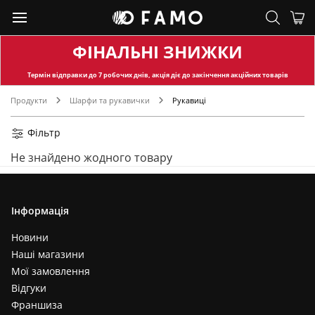
ФІНАЛЬНІ ЗНИЖКИ
Термін відправки
до 7 робочих днів, акція діє до закінчення акційних товарів
Продукти
Шарфи та рукавички
Рукавиці
Фільтр
Не знайдено жодного товару
Інформація
Новини
Наші магазини
Мої замовлення
Відгуки
Франшиза