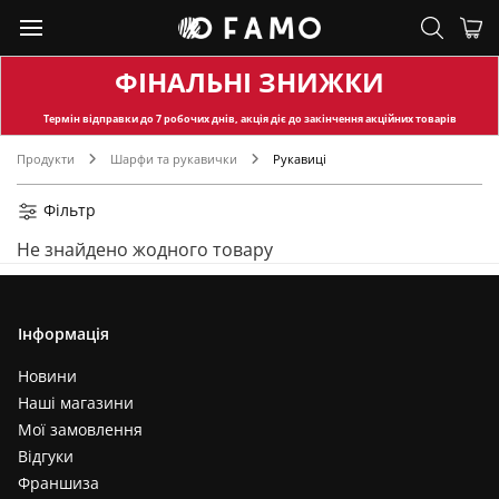
ФІНАЛЬНІ ЗНИЖКИ
Термін відправки
до 7 робочих днів, акція діє до закінчення акційних товарів
Продукти
Шарфи та рукавички
Рукавиці
Фільтр
Не знайдено жодного товару
Інформація
Новини
Наші магазини
Мої замовлення
Відгуки
Франшиза