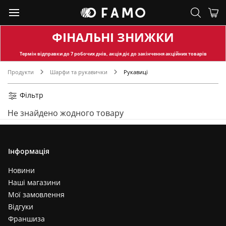
ФІНАЛЬНІ ЗНИЖКИ
Термін відправки
до 7 робочих днів, акція діє до закінчення акційних товарів
Продукти
Шарфи та рукавички
Рукавиці
Фільтр
Не знайдено жодного товару
Інформація
Новини
Наші магазини
Мої замовлення
Відгуки
Франшиза