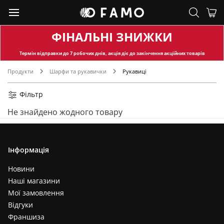
ФІНАЛЬНІ ЗНИЖКИ
Термін відправки
до 7 робочих днів, акція діє до закінчення акційних товарів
Продукти
Шарфи та рукавички
Рукавиці
Фільтр
Не знайдено жодного товару
Інформація
Новини
Наші магазини
Мої замовлення
Відгуки
Франшиза