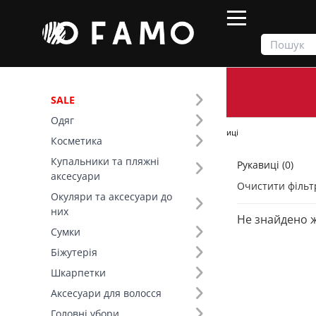
SALE
Одяг
Продукти
Шарфи та рукавички
Рукавиці
Косметика
Купальники та пляжні
Рукавиці (0)
Фільтр
аксесуари
Очистити фільт
Окуляри та аксесуари до
Тип виробу (5)
них
Не знайдено 
Сумки
Біжутерія
Шкарпетки
Аксесуари для волосся
Головні убори