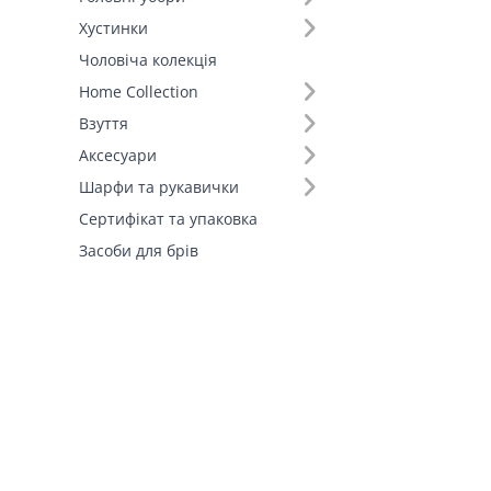
Хустинки
Чоловіча колекція
Home Collection
Взуття
Аксесуари
Шарфи та рукавички
Сертифікат та упаковка
Засоби для брів