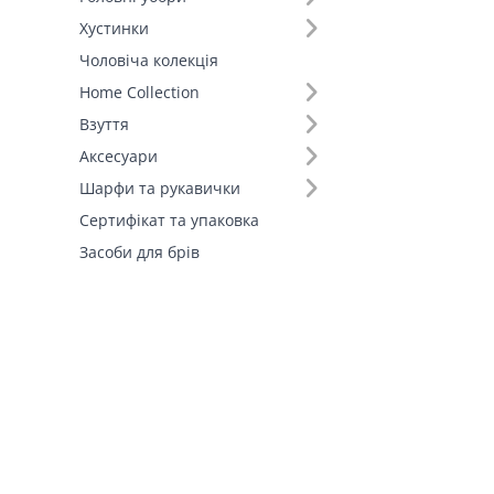
Хустинки
Чоловіча колекція
Home Collection
Взуття
Аксесуари
Шарфи та рукавички
Сертифікат та упаковка
Засоби для брів