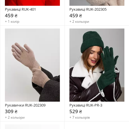
Рукавиці RUK-401
Рукавиці RUK-202305
459 ₴
459 ₴
+ 1 колір
+ 2 кольори
Рукавички RUK-202309
Рукавиці RUK-PR-3
309 ₴
529 ₴
+ 2 кольори
+ 7 кольорів