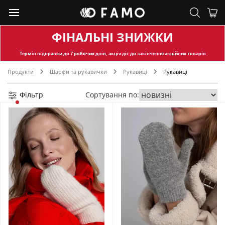
ФІНАЛЬНІ ЗНИЖКИ
Термін відправки
до 7 робочих днів, акція діє до закінчення акційних товарів
Продукти
Шарфи та рукавички
Рукавиці
Рукавиці
Фільтр
Сортування по: