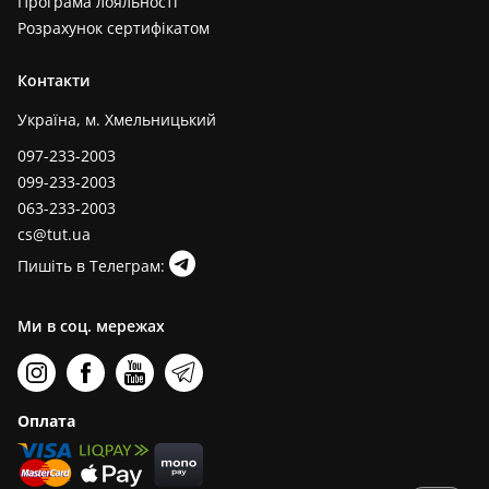
Програма лояльності
Розрахунок сертифікатом
Контакти
Україна, м. Хмельницький
097-233-2003
099-233-2003
063-233-2003
cs@tut.ua
Пишіть в Телеграм:
Ми в соц. мережах
Оплата