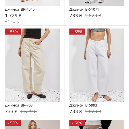
Джинси  BR-4545
Джинси  BR-1071
1 729 ₴
733 ₴
1 629 ₴
+ 1 колір
-
55%
-
55%
Джинси  BR-703
Джинси  BR-993
733 ₴
1 629 ₴
733 ₴
1 629 ₴
-
50%
-
50%