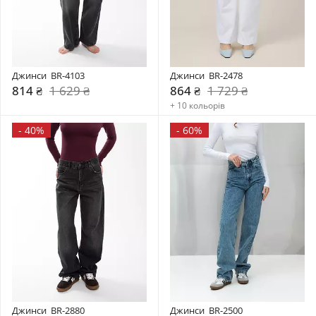
Джинси  BR-4103
Джинси  BR-2478
814 ₴
1 629 ₴
864 ₴
1 729 ₴
+ 10 кольорів
-
40%
-
60%
Джинси  BR-2880
Джинси  BR-2500