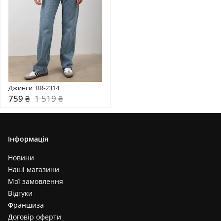
Джинси  BR-2314
759 ₴
1 519 ₴
Інформація
Новини
Наші магазини
Мої замовлення
Відгуки
Франшиза
Договір оферти