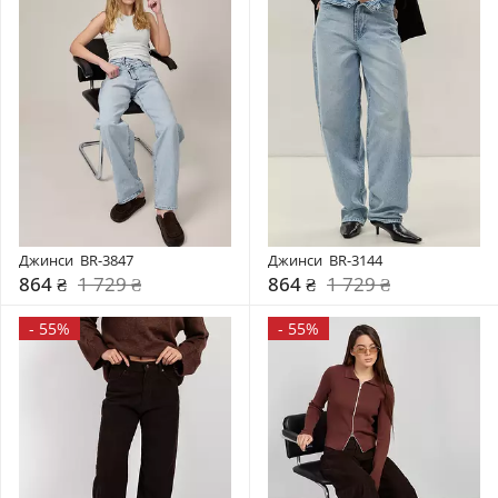
Джинси  BR-3847
Джинси  BR-3144
864 ₴
1 729 ₴
864 ₴
1 729 ₴
-
55%
-
55%