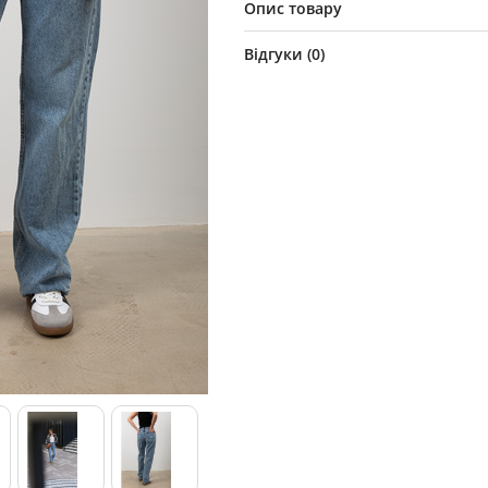
Опис товару
Відгуки (
0
)