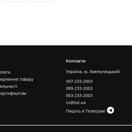
Контакти
Україна, м. Хмельницький
плата
вернення товару
097-233-2003
яльності
099-233-2003
сертифікатом
063-233-2003
cs@tut.ua
Пишіть в Телеграм: