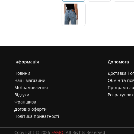
Інформація
Допомога
Новини
Доставка і о
Наші магазини
Обмін та по
Мої замовлення
Програма ло
Відгуки
Розрахунок 
Франшиза
Договір оферти
Політика приватності
Copyright © 2026
FAMO
. All Rights Reserved