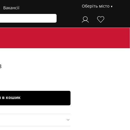
Оберіть місто
Вакансії
8
и в кошик