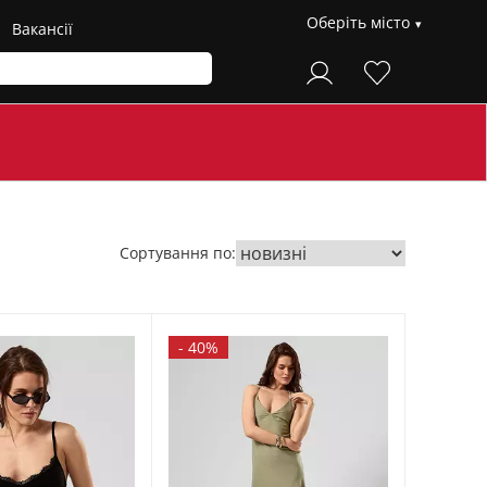
Оберіть місто
Вакансії
Сортування по:
-
40%