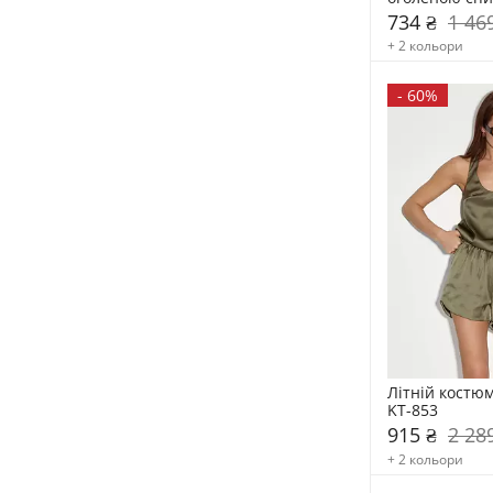
734 ₴
1 46
+ 2 кольори
-
60%
Літній костюм
KT-853
915 ₴
2 28
+ 2 кольори