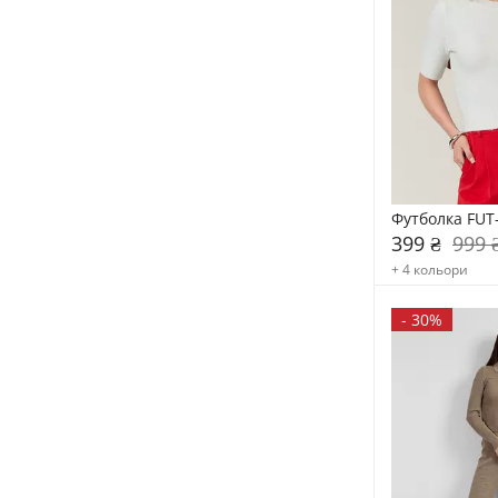
Футболка FUT
399 ₴
999 
+ 4 кольори
-
30%