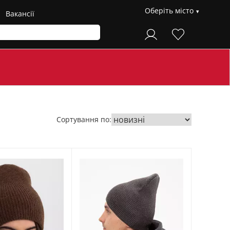
Оберіть місто
Вакансії
Сортування по: