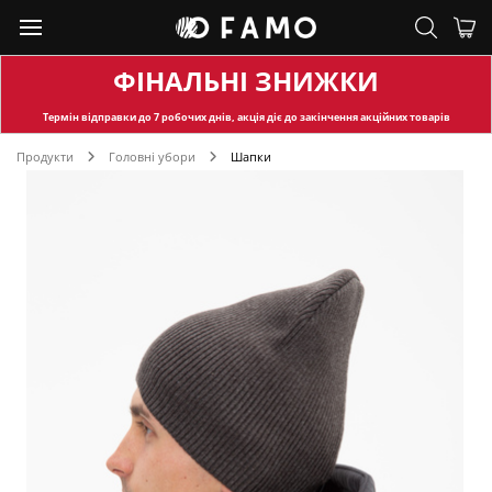
ФІНАЛЬНІ ЗНИЖКИ
Термін відправки
до 7 робочих днів, акція діє до закінчення акційних товарів
Продукти
Головні убори
Шапки