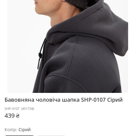
Бавовняна чоловіча шапка SHP-0107
Сірий
SHP-0107
(
451734
)
439 ₴
Колір:
Сірий