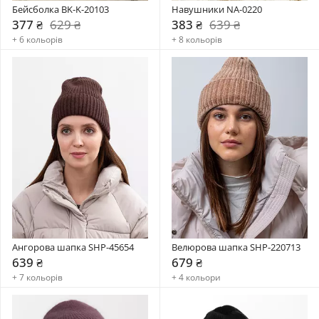
Бейсболка BK-K-20103
Навушники NA-0220
377 ₴
629 ₴
383 ₴
639 ₴
+ 6 кольорів
+ 8 кольорів
Ангорова шапка SHP-45654
Велюрова шапка SHP-220713
639 ₴
679 ₴
+ 7 кольорів
+ 4 кольори