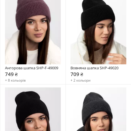
Ангорова шапка SHP-F-49009
Вовняна шапка SHP-49020
749 ₴
709 ₴
+ 8 кольорів
+ 2 кольори