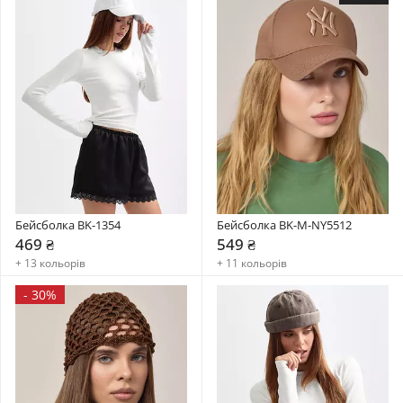
Бейсболка BK-1354
Бейсболка BK-M-NY5512
469 ₴
549 ₴
+ 13 кольорів
+ 11 кольорів
-
30%