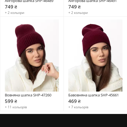
Ангорова шапка SHP-46489
Ангорова шапка SHP-46491
749 ₴
749 ₴
+ 2 кольори
+ 2 кольори
Вовняна шапка SHP-47260
Бавовняна шапка SHP-45661
599 ₴
469 ₴
+ 11 кольорів
+ 7 кольорів