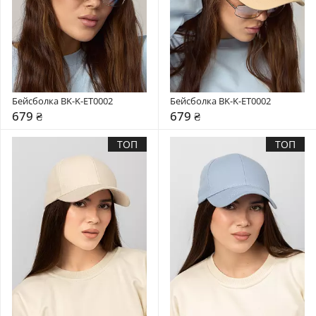
Бейсболка BK-K-ET0002
Бейсболка BK-K-ET0002
679 ₴
679 ₴
ТОП
ТОП