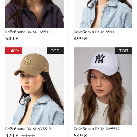
Бейсболка BK-M-LA5513
Бейсболка BK-M-5511
549 ₴
499 ₴
-
40%
ТОП
ТОП
Бейсболка BK-M-NY5512
Бейсболка BK-M-NY5512
329 ₴
549 ₴
549 ₴