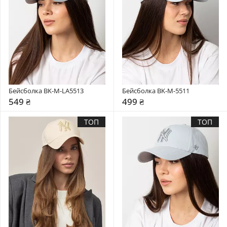
Бейсболка BK-M-LA5513
Бейсболка BK-M-5511
549 ₴
499 ₴
ТОП
ТОП