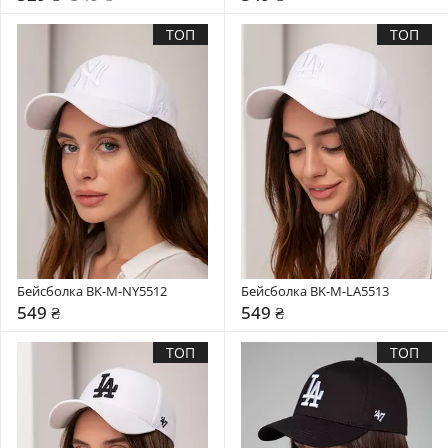
ТОП
ТОП
Бейсболка BK-M-NY5512
Бейсболка BK-M-LA5513
549 ₴
549 ₴
ТОП
ТОП