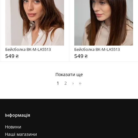
Бейсболка BK-M-LA5513
Бейсболка BK-M-LA5513
549 ₴
549 ₴
Показати ще
1
2
›
››
Інформація
Новини
Наші магазини