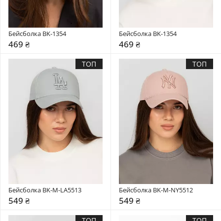
Бейсболка BK-1354
Бейсболка BK-1354
469 ₴
469 ₴
ТОП
ТОП
Бейсболка BK-M-LA5513
Бейсболка BK-M-NY5512
549 ₴
549 ₴
ТОП
ТОП