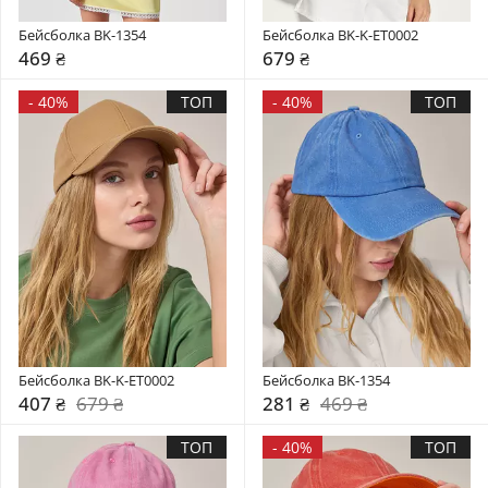
Бейсболка BK-1354
Бейсболка BK-K-ET0002
469 ₴
679 ₴
-
40%
ТОП
-
40%
ТОП
Бейсболка BK-K-ET0002
Бейсболка BK-1354
407 ₴
679 ₴
281 ₴
469 ₴
ТОП
-
40%
ТОП