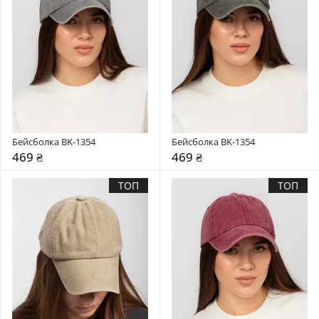
Бейсболка BK-1354
Бейсболка BK-1354
469 ₴
469 ₴
ТОП
ТОП