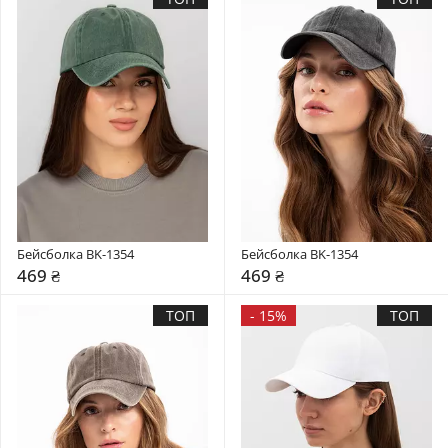
Бейсболка BK-1354
Бейсболка BK-1354
469 ₴
469 ₴
ТОП
-
15%
ТОП