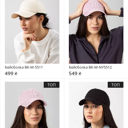
Бейсболка BK-M-5511
Бейсболка BK-M-NY5512
499 ₴
549 ₴
ТОП
ТОП