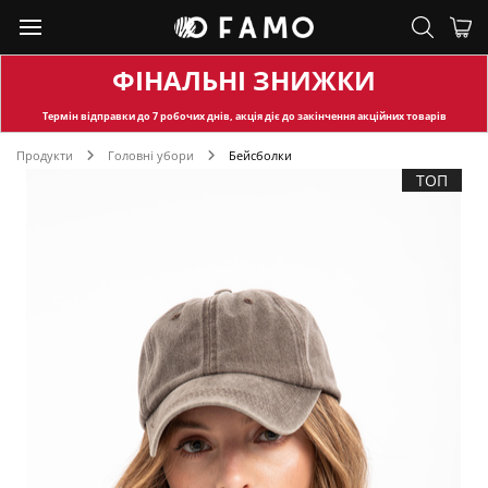
ФІНАЛЬНІ ЗНИЖКИ
Термін відправки
до 7 робочих днів, акція діє до закінчення акційних товарів
Продукти
Головні убори
Бейсболки
ТОП