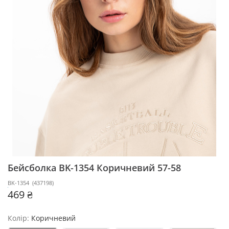
Бейсболка BK-1354
Коричневий 57-58
BK-1354
(
437198
)
469 ₴
Колір:
Коричневий