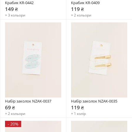
Крабик KR-0442
Крабик KR-0409
149 ₴
119 ₴
+ 3 кольори
+ 2 кольори
Набір заколок NZAK-0037
Набір заколок NZAK-0035
69 ₴
119 ₴
+ 2 кольори
+ 1 колір
-
20%