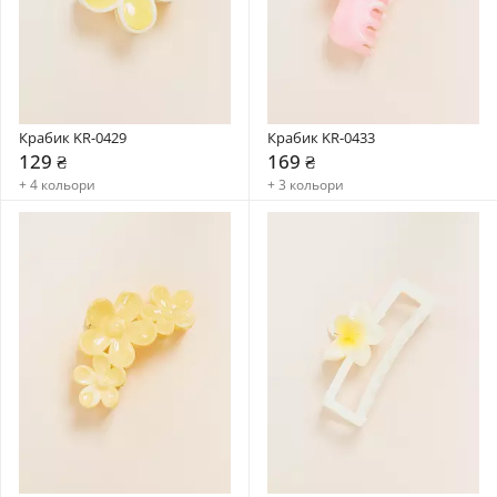
Крабик KR-0429
Крабик KR-0433
129 ₴
169 ₴
+ 4 кольори
+ 3 кольори