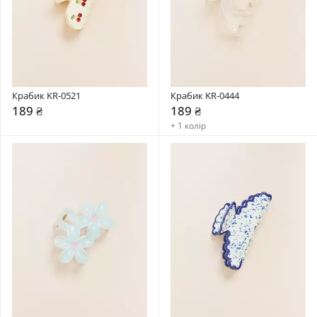
Крабик KR-0521
Крабик KR-0444
189 ₴
189 ₴
+ 1 колір