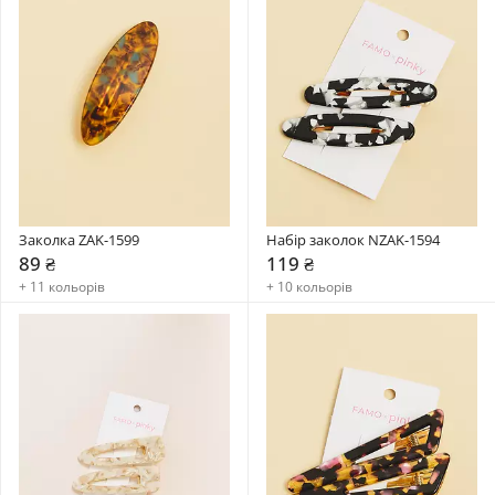
Заколка ZAK-1599
Набір заколок NZAK-1594
89 ₴
119 ₴
+ 11 кольорів
+ 10 кольорів