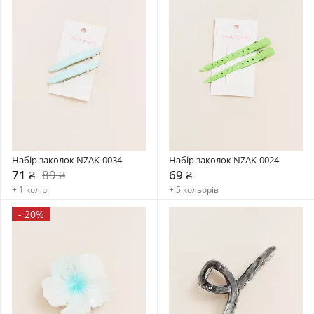
Набір заколок NZAK-0034
Набір заколок NZAK-0024
71 ₴
89 ₴
69 ₴
+ 1 колір
+ 5 кольорів
-
20%