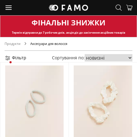
ФІНАЛЬНІ ЗНИЖКИ
Термін відправки
до 7 робочих днів, акція діє до закінчення акційних товарів
Продукти
Аксесуари для волосся
Фільтр
Сортування по: