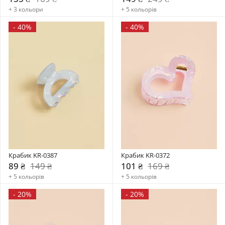
+ 3 кольори
+ 5 кольорів
-
40%
-
40%
Крабик KR-0387
Крабик KR-0372
89 ₴
149 ₴
101 ₴
169 ₴
+ 5 кольорів
+ 5 кольорів
-
20%
-
20%