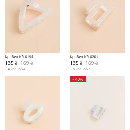
Крабик KR-0194
Крабик KR-0201
135 ₴
169 ₴
135 ₴
169 ₴
+ 4 кольори
+ 6 кольорів
-
40%