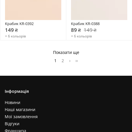
Крабик KR-0392
Крабик KR-0388
149 ₴
89 ₴
149 ₴
+ 6 кольорів
+ 6 кольорів
Показати ще
1
2
›
››
Інформація
Новини
Наші магазини
Мої замовлення
Відгуки
Франшиза