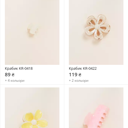
Крабик KR-0418
Крабик KR-0422
89 ₴
119 ₴
+ 4 кольори
+ 2 кольори