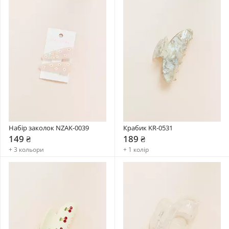
Набір заколок NZAK-0039
Крабик KR-0531
149 ₴
189 ₴
+ 3 кольори
+ 1 колір