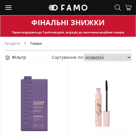
ФІНАЛЬНІ ЗНИЖКИ
Термін відправки
до 7 робочих днів, акція діє до закінчення акційних товарів
Продукти
Товари
Фільтр
Сортування по: