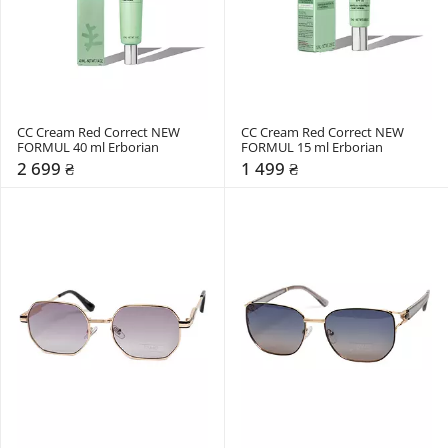
CC Cream Red Correct NEW 
CC Cream Red Correct NEW 
FORMUL 40 ml Erborian
FORMUL 15 ml Erborian
2 699 ₴
1 499 ₴