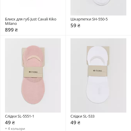
Блиск для губ Just Cavali Kiko 
Шкарпетки SH-550-5
Milano
59 ₴
899 ₴
Слідки SL-5551-1
Слідки SL-533
49 ₴
49 ₴
+ 4 кольори