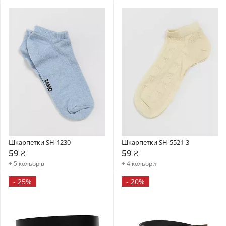
Шкарпетки SH-1230
Шкарпетки SH-5521-3
59 ₴
59 ₴
+ 5 кольорів
+ 4 кольори
-
25%
-
20%