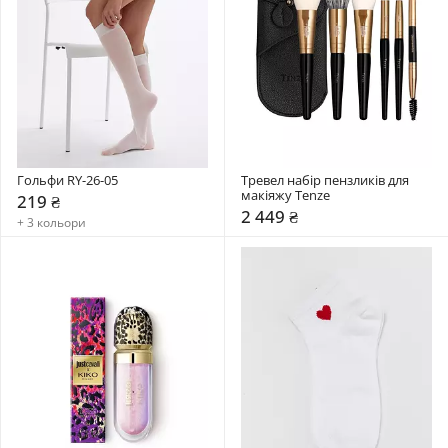
Гольфи RY-26-05
Тревел набір пензликів для 
макіяжу Tenze
219 ₴
2 449 ₴
+ 3 кольори