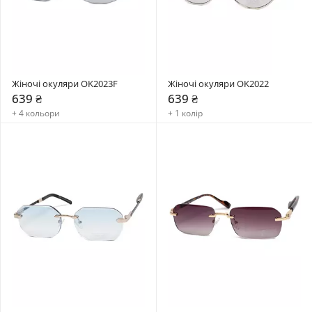
Жіночі окуляри OK2023F
Жіночі окуляри OK2022
639 ₴
639 ₴
+ 4 кольори
+ 1 колір