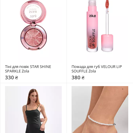
Тіні для повік STAR SHINE 
Помада для губ VELOUR LIP 
SPARKLE Zola
SOUFFLE Zola
330 ₴
380 ₴