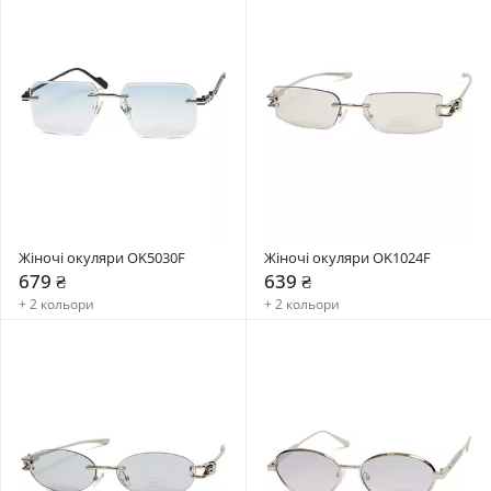
Жіночі окуляри OK5030F
Жіночі окуляри OK1024F
679 ₴
639 ₴
+ 2 кольори
+ 2 кольори