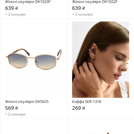
Жіночі окуляри OK1023F
Жіночі окуляри OK1022F
639 ₴
639 ₴
+ 2 кольори
+ 3 кольори
Жіночі окуляри OK5025
Каффа SER-1318
569 ₴
269 ₴
+ 2 кольори