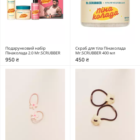
Подарунковий набір 
Скраб для тіла Пінаколада 
Пінаколада 2.0 Mr.SCRUBBER
Mr.SCRUBBER 400 мл
950 ₴
450 ₴