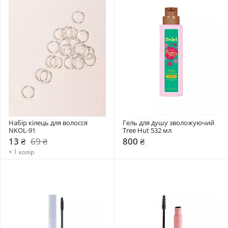
Набір кілець для волосся 
Гель для душу зволожуючий 
NKOL-91
Tree Hut 532 мл
13 ₴
69 ₴
800 ₴
+ 1 колір