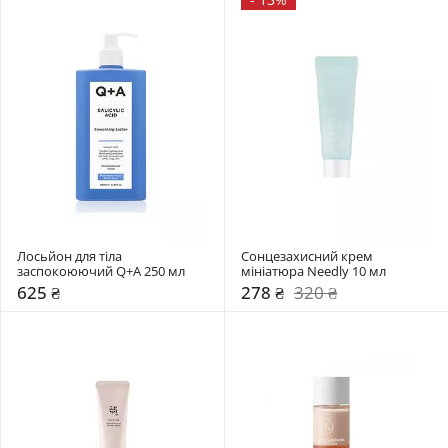
Лосьйон для тіла 
Сонцезахисний крем 
заспокоюючий Q+A 250 мл 
мініатюра Needly 10 мл
625 ₴
278 ₴
320 ₴