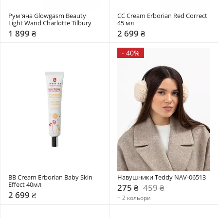
Рум'яна Glowgasm Beauty 
СС Cream Erborian Red Correct 
Light Wand Charlotte Tilbury
45 мл
1 899 ₴
2 699 ₴
-
40%
BB Cream Erborian Baby Skin 
Навушники Teddy NAV-06513
Effect 40мл
275 ₴
459 ₴
2 699 ₴
+ 2 кольори