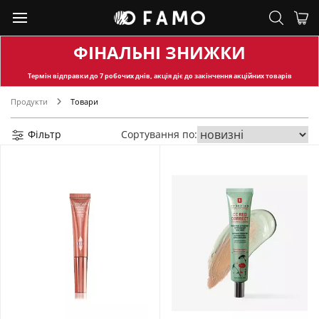
ФІНАЛЬНІ ЗНИЖКИ
Термін відправки
до 7 робочих днів, акція діє до закінчення акційних товарів
Продукти
Товари
Фільтр
Сортування по: