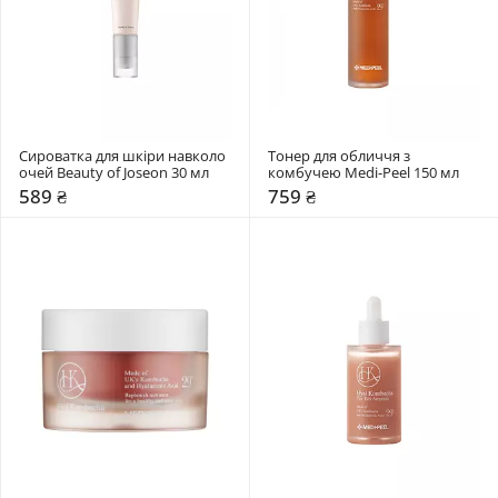
Сироватка для шкіри навколо 
Тонер для обличчя з 
очей Beauty of Joseon 30 мл
комбучею Medi-Peel 150 мл
589 ₴
759 ₴