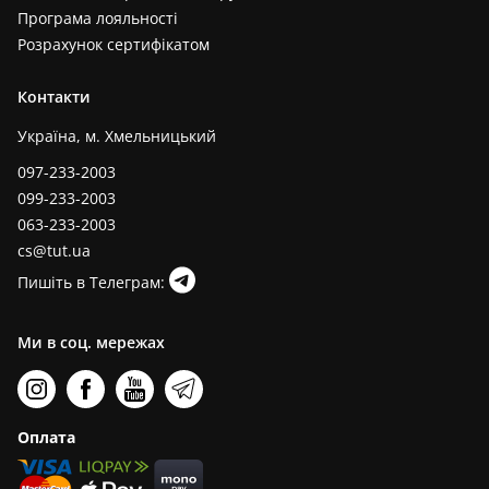
Програма лояльності
Розрахунок сертифікатом
Контакти
Україна, м. Хмельницький
097-233-2003
099-233-2003
063-233-2003
cs@tut.ua
Пишіть в Телеграм:
Ми в соц. мережах
Оплата