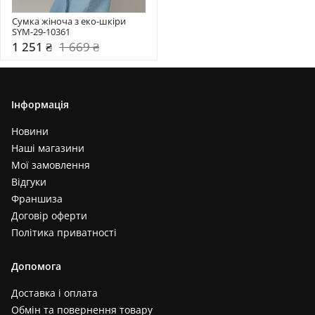
Сумка жіноча з еко-шкіри 
SYM-29-10361
1 251 ₴
1 669 ₴
Інформація
Новини
Наші магазини
Мої замовлення
Відгуки
Франшиза
Договір оферти
Політика приватності
Допомога
Доставка і оплата
Обмін та повернення товару