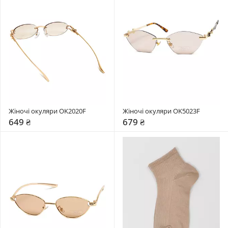
Жіночі окуляри OK2020F
Жіночі окуляри OK5023F
649 ₴
679 ₴