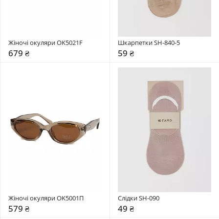
Жіночі окуляри OK5021F
Шкарпетки SH-840-5
679 ₴
59 ₴
Жіночі окуляри OK5001П
Слідки SH-090
579 ₴
49 ₴