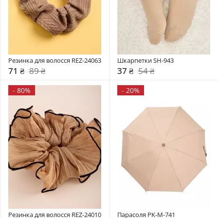
Резинка для волосся REZ-24063
Шкарпетки SH-943
71 ₴
89 ₴
37 ₴
54 ₴
-
80%
-
20%
Резинка для волосся REZ-24010
Парасоля PK-M-741