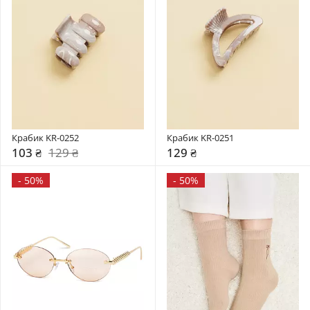
Крабик KR-0252
Крабик KR-0251
103 ₴
129 ₴
129 ₴
-
50%
-
50%