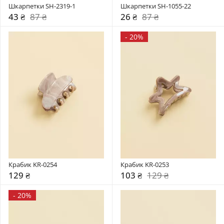
Шкарпетки SH-2319-1
Шкарпетки SH-1055-22
43 ₴
87 ₴
26 ₴
87 ₴
-
20%
Крабик KR-0254
Крабик KR-0253
129 ₴
103 ₴
129 ₴
-
20%