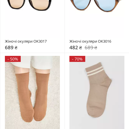
Жіночі окуляри OK3017
Жіночі окуляри OK3016
689 ₴
482 ₴
689 ₴
-
50%
-
70%