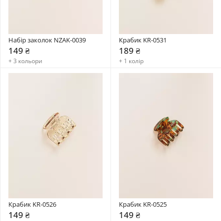
Набір заколок NZAK-0039
Крабик KR-0531
149 ₴
189 ₴
+ 3 кольори
+ 1 колір
Крабик KR-0526
Крабик KR-0525
149 ₴
149 ₴