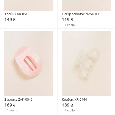
Крабик KR-0513
Набір заколок NZAK-0055
149 ₴
119 ₴
+ 1 колір
Заколка ZAK-0046
Крабик KR-0444
169 ₴
189 ₴
+ 1 колір
+ 1 колір