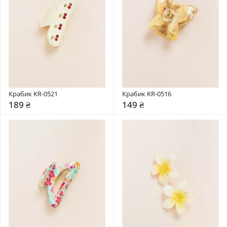
Крабик KR-0521
Крабик KR-0516
189 ₴
149 ₴