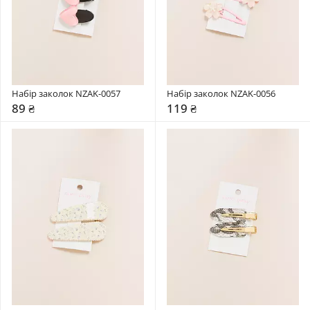
Набір заколок NZAK-0057
Набір заколок NZAK-0056
89 ₴
119 ₴