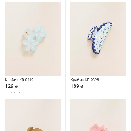
Крабик KR-0410
Крабик KR-0398
129 ₴
189 ₴
+ 1 колір