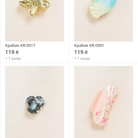
Крабик KR-0517
Крабик KR-0501
119 ₴
119 ₴
+ 1 колір
+ 1 колір