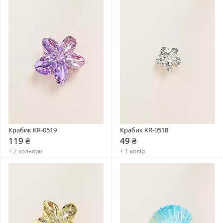
Крабик KR-0519
Крабик KR-0518
119 ₴
49 ₴
+ 2 кольори
+ 1 колір