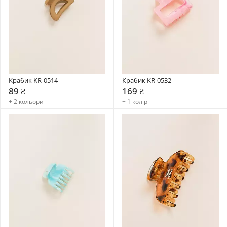
Крабик KR-0514
Крабик KR-0532
89 ₴
169 ₴
+ 2 кольори
+ 1 колір