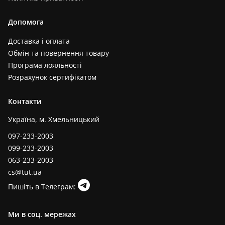
Допомога
Доставка і оплата
Обмін та повернення товару
Програма лояльності
Розрахунок сертифікатом
Контакти
Україна, м. Хмельницький
097-233-2003
099-233-2003
063-233-2003
cs@tut.ua
Пишіть в Телеграм:
Ми в соц. мережах