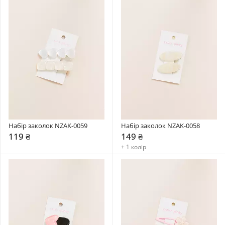
Набір заколок NZAK-0059
Набір заколок NZAK-0058
119 ₴
149 ₴
+ 1 колір