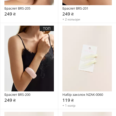
Браслет BRS-205
Браслет BRS-201
249 ₴
249 ₴
+ 2 кольори
ТОП
Браслет BRS-200
Набір заколок NZAK-0060
249 ₴
119 ₴
+ 1 колір