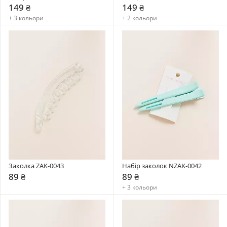
149 ₴
149 ₴
+ 3 кольори
+ 2 кольори
Заколка ZAK-0043
Набір заколок NZAK-0042
89 ₴
89 ₴
+ 3 кольори