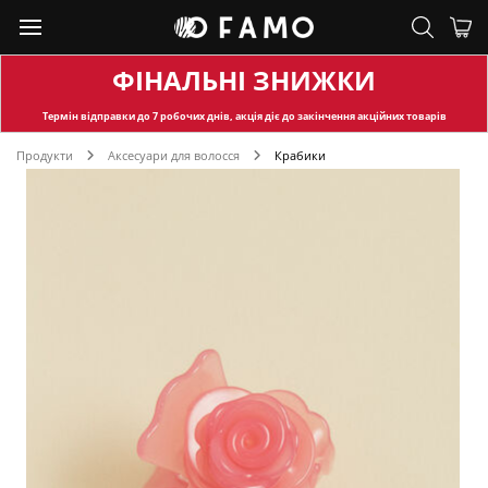
ФІНАЛЬНІ ЗНИЖКИ
Термін відправки
до 7 робочих днів, акція діє до закінчення акційних товарів
Продукти
Аксесуари для волосся
Крабики