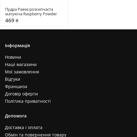
Пудра Paese розсипчаста 
матуюча Raspberry Powder
469 ₴
Інформація
Новини
Наші магазини
Мої замовлення
Відгуки
Франшиза
Договір оферти
Політика приватності
Допомога
Доставка і оплата
Обмін та повернення товару