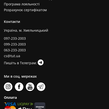
Програма лояльності
Розрахунок сертифікатом
Контакти
Україна, м. Хмельницький
097-233-2003
099-233-2003
063-233-2003
cs@tut.ua
Пишіть в Телеграм:
Ми в соц. мережах
Оплата