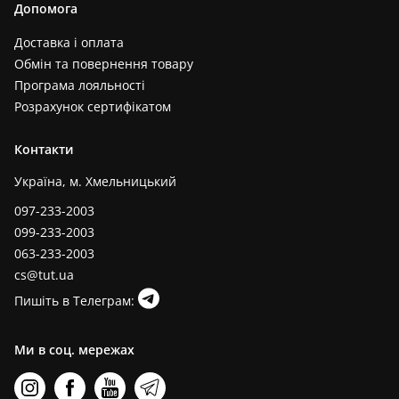
Допомога
Доставка і оплата
Обмін та повернення товару
Програма лояльності
Розрахунок сертифікатом
Контакти
Україна, м. Хмельницький
097-233-2003
099-233-2003
063-233-2003
cs@tut.ua
Пишіть в Телеграм:
Ми в соц. мережах