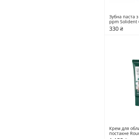
Зубна паста з
330 ₴
Крем для обл
постакне Rou