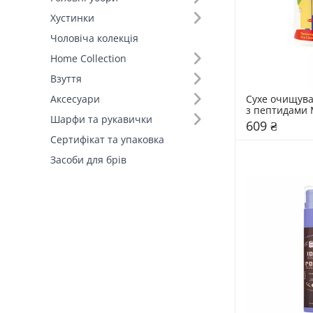
Хустинки
Чоловіча колекція
Home Collection
Взуття
Сухе очищува
Аксесуари
з пептидами 
Шарфи та рукавички
609 ₴
Сертифікат та упаковка
Засоби для брів