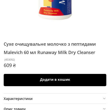
Сухе очищувальне молочко з пептидами
Malevich 60 мл
Runaway Milk Dry Cleanser
(
453092
)
609 ₴
Додати в кошик
Характеристики
Опис товару