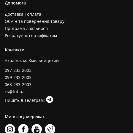
Допомога
Доставка і оплата
Обмін та повернення товару
Програма лояльності
Розрахунок сертифікатом
Контакти
Україна, м. Хмельницький
097-233-2003
099-233-2003
063-233-2003
cs@tut.ua
Пишіть в Телеграм:
Ми в соц. мережах