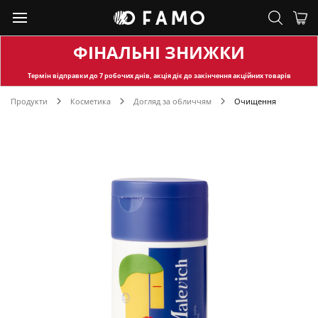
ФІНАЛЬНІ ЗНИЖКИ
Термін відправки
до 7 робочих днів, акція діє до закінчення акційних товарів
Продукти
Косметика
Догляд за обличчям
Очищення