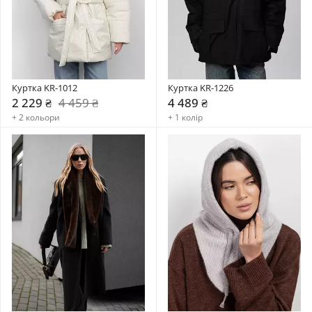
Куртка KR-1012
Куртка KR-1226
2 229 ₴
4 459 ₴
4 489 ₴
+ 2 кольори
+ 1 колір