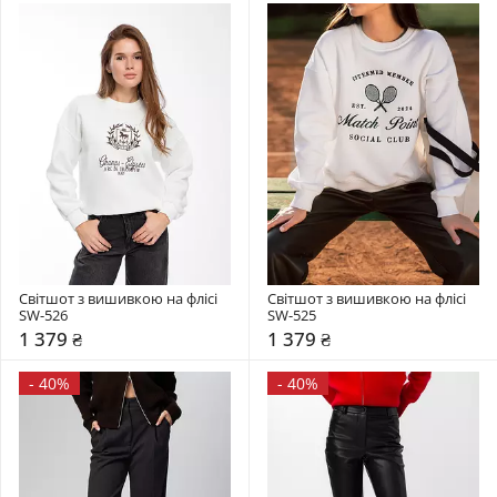
Світшот з вишивкою на флісі 
Світшот з вишивкою на флісі 
SW-526
SW-525
1 379 ₴
1 379 ₴
-
40%
-
40%