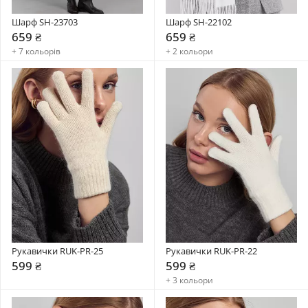
Шарф SH-23703
Шарф SH-22102
659 ₴
659 ₴
+ 7 кольорів
+ 2 кольори
Рукавички RUK-PR-25
Рукавички RUK-PR-22
599 ₴
599 ₴
+ 3 кольори