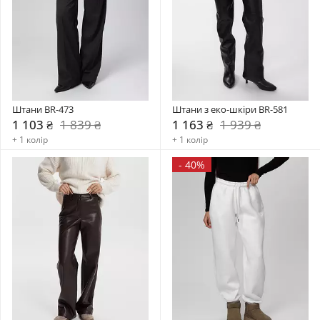
Штани BR-473
Штани з еко-шкіри BR-581
1 103 ₴
1 839 ₴
1 163 ₴
1 939 ₴
+ 1 колір
+ 1 колір
-
40%