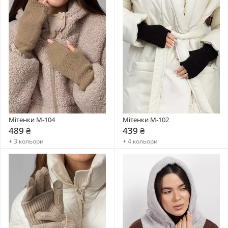
Мітенки M-104
Мітенки M-102
489 ₴
439 ₴
+ 3 кольори
+ 4 кольори