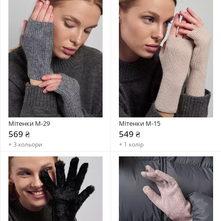
Мітенки М-29
Мітенки М-15
569 ₴
549 ₴
+ 3 кольори
+ 1 колір