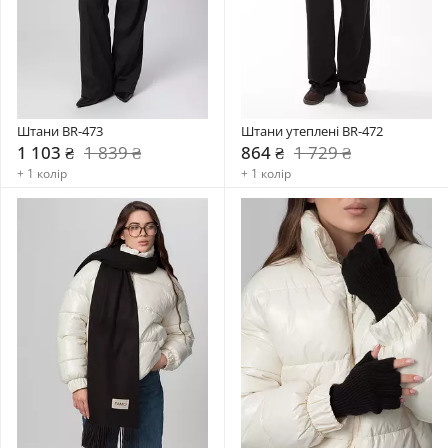
Штани BR-473
Штани утеплені BR-472
1 103 ₴
1 839 ₴
864 ₴
1 729 ₴
+ 1 колір
+ 1 колір