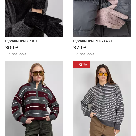
Рукавички X2301
Рукавички RUK-KA71
309 ₴
379 ₴
+ 3 кольори
+ 2 кольори
-
30%