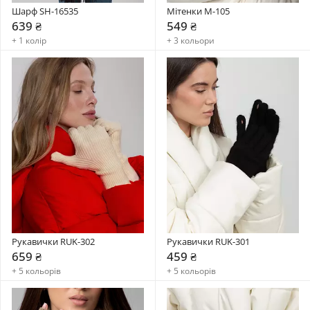
Шарф SH-16535
Мітенки M-105
639 ₴
549 ₴
+ 1 колір
+ 3 кольори
Рукавички RUK-302
Рукавички RUK-301
659 ₴
459 ₴
+ 5 кольорів
+ 5 кольорів