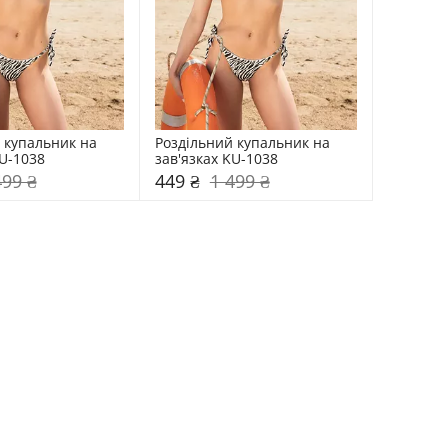
 купальник на 
Роздільний купальник на 
KU-1038
зав'язках KU-1038
499 ₴
449 ₴
1 499 ₴