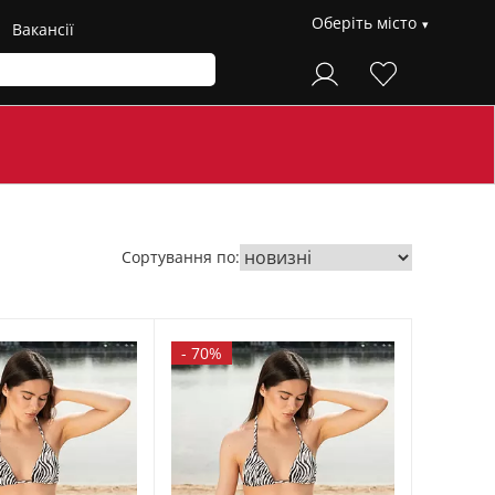
Оберіть місто
Вакансії
Сортування по:
-
70%