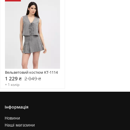
Вельветовий костюм KT-1114
1 229 ₴
2 049 ₴
+ 1 колір
Інформація
Новини
Наші магазини